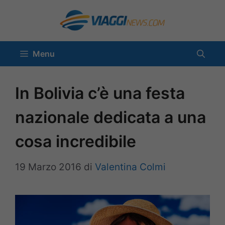
Vai
al
contenuto
Menu
In Bolivia c’è una festa
nazionale dedicata a una
cosa incredibile
19 Marzo 2016
di
Valentina Colmi