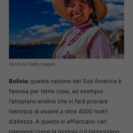
Istock by Getty Images
Bolivia:
questa nazione del Sud America è
famosa per tante cose, ad esempio
l’altopiano andino che vi farà provare
l’ebrezza di essere a oltre 4000 metri
d’altezza. A questo si affiancano vari
paesaggi come la giungla o il bassopiano