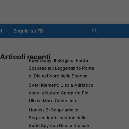
ri
Seguici su FB
Articoli recenti
Puentedey: Il Borgo di Pietra
Sospeso sul Leggendario Ponte
di Dio nel Nord della Spagna
Sveti Klement: L’Isola Adriatica
dove la Natura Canta tra Pini,
Ulivi e Mare Cristallino
Lioness 3: Scopriamo le
Sorprendenti Location della
Serie Spy con Nicole Kidman