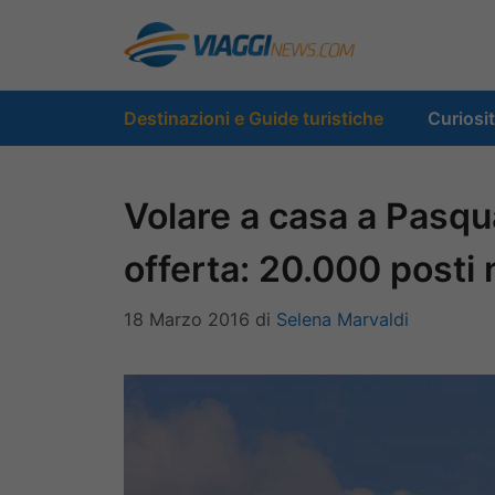
Vai
al
contenuto
Destinazioni e Guide turistiche
Curiosi
Volare a casa a Pasqua
offerta: 20.000 posti 
18 Marzo 2016
di
Selena Marvaldi