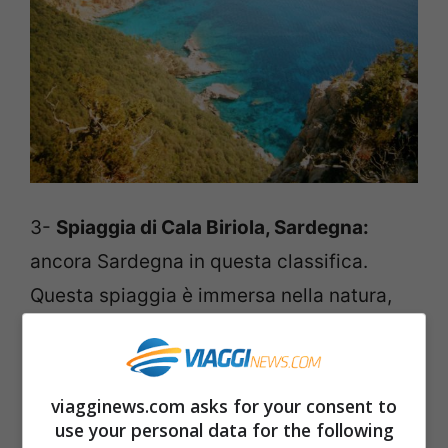
3-
Spiaggia di Cala Biriola, Sardegna:
ancora Sardegna in questa classifica.
Questa spiaggia è immersa nella natura,
con dei profumi straordinari grazie ai
cespugli di timo e rosmarino che la
circondano.
viagginews.com asks for your consent to
use your personal data for the following