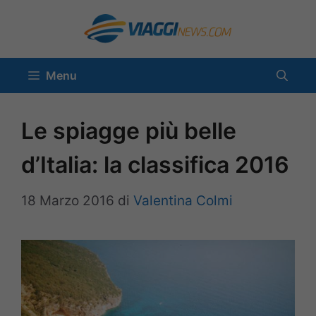
Vai
al
contenuto
Menu
Le spiagge più belle
d’Italia: la classifica 2016
18 Marzo 2016
di
Valentina Colmi