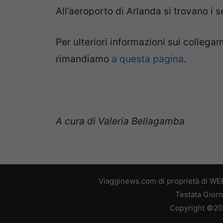
All’aeroporto di Arlanda si trovano i s
Per ulteriori informazioni sui collega
rimandiamo
a questa pagina
.
A cura di Valeria Bellagamba
Viagginews.com di proprietà di WEB
Testata Giorn
Copyright ©2026