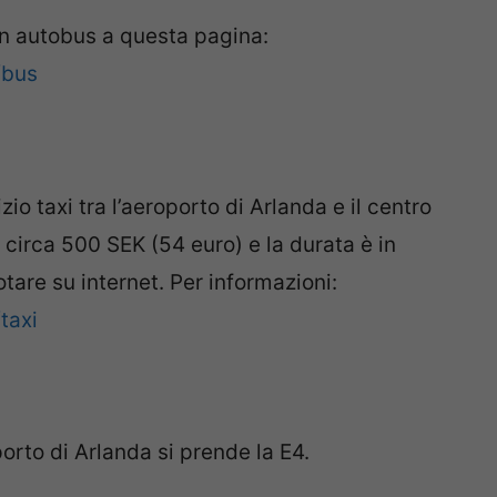
in autobus a questa pagina:
/bus
io taxi tra l’aeroporto di Arlanda e il centro
i circa 500 SEK (54 euro) e la durata è in
otare su internet. Per informazioni:
taxi
rto di Arlanda si prende la E4.