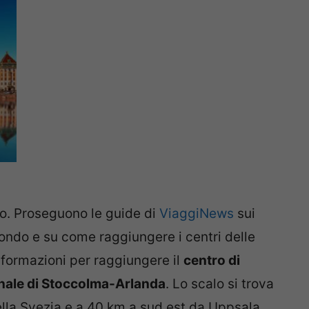
o. Proseguono le guide di
ViaggiNews
sui
mondo e su come raggiungere i centri delle
informazioni per raggiungere il
centro di
nale di Stoccolma-Arlanda
. Lo scalo si trova
ella Svezia e a 40 km a sud est da Uppsala.