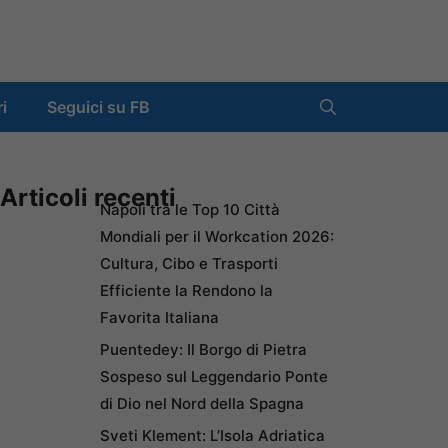
ri
Seguici su FB
Articoli recenti
Napoli tra le Top 10 Città
Mondiali per il Workcation 2026:
Cultura, Cibo e Trasporti
Efficiente la Rendono la
Favorita Italiana
Puentedey: Il Borgo di Pietra
Sospeso sul Leggendario Ponte
di Dio nel Nord della Spagna
Sveti Klement: L’Isola Adriatica