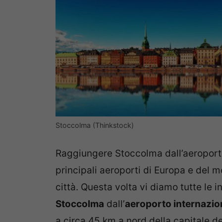
Stoccolma (Thinkstock)
Raggiungere Stoccolma dall’aeroport
principali aeroporti di Europa e del 
città. Questa volta vi diamo tutte le 
Stoccolma
dall’
aeroporto internazio
a circa 45 km a nord della capitale d