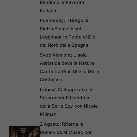
Rendono la Favorita
Italiana
Puentedey: Il Borgo di
Pietra Sospeso sul
Leggendario Ponte di Dio
nel Nord della Spagna
Sveti Klement: L’Isola
Adriatica dove la Natura
Canta tra Pini, Ulivi e Mare
Cristallino
Lioness 3: Scopriamo le
Sorprendenti Location
della Serie Spy con Nicole
Kidman
2 Agosto: Ritorna la
Domenica al Museo con