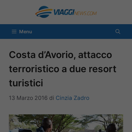
Vai
al
contenuto
Menu
Costa d’Avorio, attacco
terroristico a due resort
turistici
13 Marzo 2016
di
Cinzia Zadro