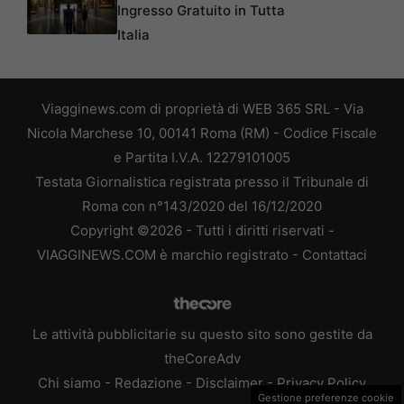
Ingresso Gratuito in Tutta
Italia
Viagginews.com di proprietà di WEB 365 SRL - Via
Nicola Marchese 10, 00141 Roma (RM) - Codice Fiscale
e Partita I.V.A. 12279101005
Testata Giornalistica registrata presso il Tribunale di
Roma con n°143/2020 del 16/12/2020
Copyright ©2026 - Tutti i diritti riservati -
VIAGGINEWS.COM è marchio registrato -
Contattaci
Le attività pubblicitarie su questo sito sono gestite da
theCoreAdv
Chi siamo
-
Redazione
-
Disclaimer
-
Privacy Policy
Gestione preferenze cookie