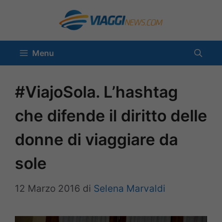
Vai
al
contenuto
Menu
#ViajoSola. L’hashtag
che difende il diritto delle
donne di viaggiare da
sole
12 Marzo 2016
di
Selena Marvaldi