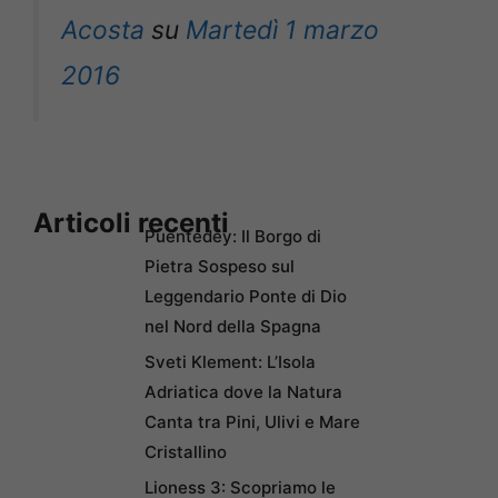
Acosta
su
Martedì 1 marzo
2016
Articoli recenti
Puentedey: Il Borgo di
Pietra Sospeso sul
Leggendario Ponte di Dio
nel Nord della Spagna
Sveti Klement: L’Isola
Adriatica dove la Natura
Canta tra Pini, Ulivi e Mare
Cristallino
Lioness 3: Scopriamo le