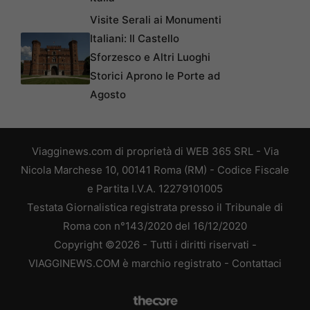
Visite Serali ai Monumenti
Italiani: Il Castello
Sforzesco e Altri Luoghi
Storici Aprono le Porte ad
Agosto
Viagginews.com di proprietà di WEB 365 SRL - Via
Nicola Marchese 10, 00141 Roma (RM) - Codice Fiscale
e Partita I.V.A. 12279101005
Testata Giornalistica registrata presso il Tribunale di
Roma con n°143/2020 del 16/12/2020
Copyright ©2026 - Tutti i diritti riservati -
VIAGGINEWS.COM è marchio registrato -
Contattaci