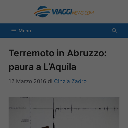
Vai
al
contenuto
Menu
Terremoto in Abruzzo:
paura a L’Aquila
12 Marzo 2016
di
Cinzia Zadro