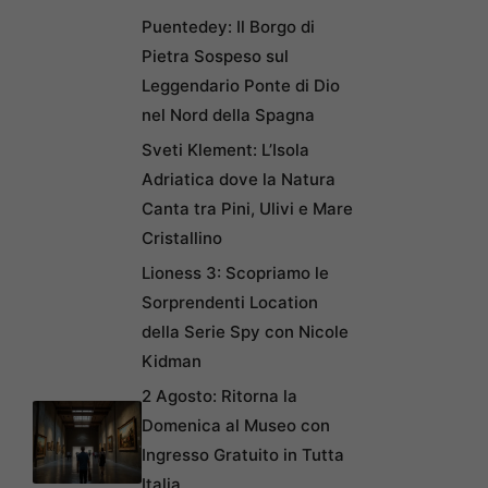
Puentedey: Il Borgo di
Pietra Sospeso sul
Leggendario Ponte di Dio
nel Nord della Spagna
Sveti Klement: L’Isola
Adriatica dove la Natura
Canta tra Pini, Ulivi e Mare
Cristallino
Lioness 3: Scopriamo le
Sorprendenti Location
della Serie Spy con Nicole
Kidman
2 Agosto: Ritorna la
Domenica al Museo con
Ingresso Gratuito in Tutta
Italia