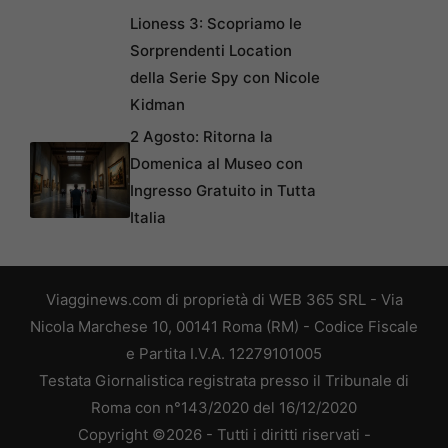
Lioness 3: Scopriamo le
Sorprendenti Location
della Serie Spy con Nicole
Kidman
2 Agosto: Ritorna la
Domenica al Museo con
Ingresso Gratuito in Tutta
Italia
Viagginews.com di proprietà di WEB 365 SRL - Via
Nicola Marchese 10, 00141 Roma (RM) - Codice Fiscale
e Partita I.V.A. 12279101005
Testata Giornalistica registrata presso il Tribunale di
Roma con n°143/2020 del 16/12/2020
Copyright ©2026 - Tutti i diritti riservati -