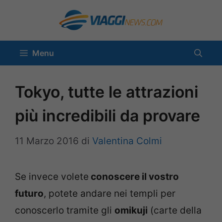
Vai
al
contenuto
Menu
Tokyo, tutte le attrazioni
più incredibili da provare
11 Marzo 2016
di
Valentina Colmi
Se invece volete
conoscere il vostro
futuro
, potete andare nei templi per
conoscerlo tramite gli
omikuji
(carte della