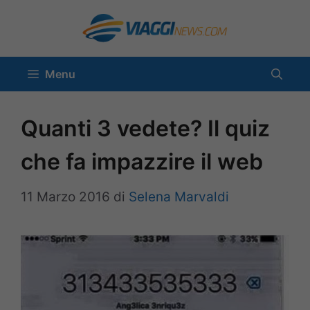
Vai
al
contenuto
Menu
Quanti 3 vedete? Il quiz
che fa impazzire il web
11 Marzo 2016
di
Selena Marvaldi