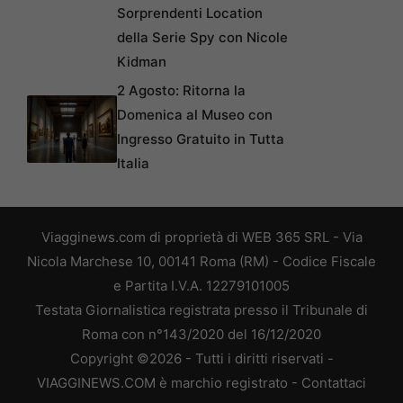
Sorprendenti Location
della Serie Spy con Nicole
Kidman
2 Agosto: Ritorna la
Domenica al Museo con
Ingresso Gratuito in Tutta
Italia
Viagginews.com di proprietà di WEB 365 SRL - Via
Nicola Marchese 10, 00141 Roma (RM) - Codice Fiscale
e Partita I.V.A. 12279101005
Testata Giornalistica registrata presso il Tribunale di
Roma con n°143/2020 del 16/12/2020
Copyright ©2026 - Tutti i diritti riservati -
VIAGGINEWS.COM è marchio registrato -
Contattaci