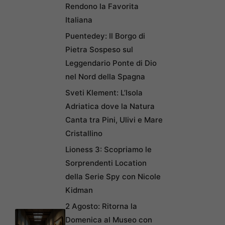
Rendono la Favorita
Italiana
Puentedey: Il Borgo di
Pietra Sospeso sul
Leggendario Ponte di Dio
nel Nord della Spagna
Sveti Klement: L’Isola
Adriatica dove la Natura
Canta tra Pini, Ulivi e Mare
Cristallino
Lioness 3: Scopriamo le
Sorprendenti Location
della Serie Spy con Nicole
Kidman
2 Agosto: Ritorna la
Domenica al Museo con