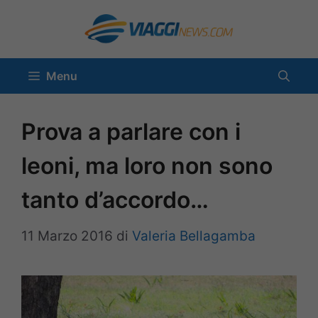
Vai
al
contenuto
Menu
Prova a parlare con i
leoni, ma loro non sono
tanto d’accordo…
11 Marzo 2016
di
Valeria Bellagamba