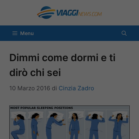
Vai
al
contenuto
Menu
Dimmi come dormi e ti
dirò chi sei
10 Marzo 2016
di
Cinzia Zadro