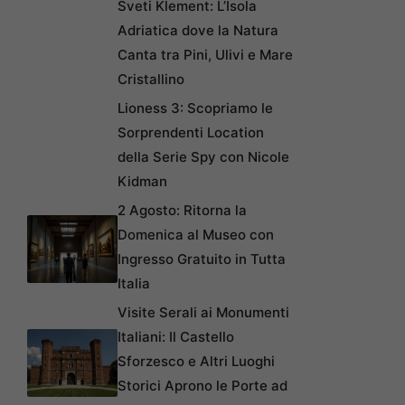
Sveti Klement: L’Isola
Adriatica dove la Natura
Canta tra Pini, Ulivi e Mare
Cristallino
Lioness 3: Scopriamo le
Sorprendenti Location
della Serie Spy con Nicole
Kidman
2 Agosto: Ritorna la
Domenica al Museo con
Ingresso Gratuito in Tutta
Italia
Visite Serali ai Monumenti
Italiani: Il Castello
Sforzesco e Altri Luoghi
Storici Aprono le Porte ad