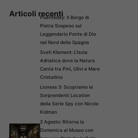
Articoli recenti
Puentedey: Il Borgo di
Pietra Sospeso sul
Leggendario Ponte di Dio
nel Nord della Spagna
Sveti Klement: L’Isola
Adriatica dove la Natura
Canta tra Pini, Ulivi e Mare
Cristallino
Lioness 3: Scopriamo le
Sorprendenti Location
della Serie Spy con Nicole
Kidman
2 Agosto: Ritorna la
Domenica al Museo con