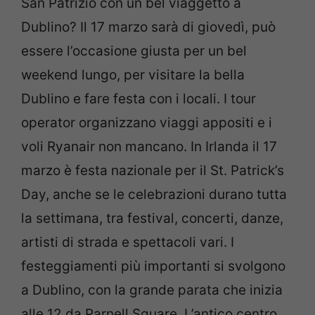
San Patrizio con un bel viaggetto a
Dublino? Il 17 marzo sarà di giovedì, può
essere l’occasione giusta per un bel
weekend lungo, per visitare la bella
Dublino e fare festa con i locali. I tour
operator organizzano viaggi appositi e i
voli Ryanair non mancano. In Irlanda il 17
marzo è festa nazionale per il St. Patrick’s
Day, anche se le celebrazioni durano tutta
la settimana, tra festival, concerti, danze,
artisti di strada e spettacoli vari. I
festeggiamenti più importanti si svolgono
a Dublino, con la grande parata che inizia
alle 12 da Parnell Square. L’antico centro