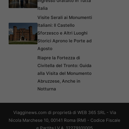
Ingresso Gratuito in Tutta
Italia
Visite Serali ai Monumenti
Italiani: Il Castello
Sforzesco e Altri Luoghi
Storici Aprono le Porte ad
Agosto
Riapre la Fortezza di
Civitella del Tronto: Guida
alla Visita del Monumento
Abruzzese, Anche in
Notturna
Viagginews.com di proprietà di WEB 365 SRL - Via
Nicola Marchese 10, 00141 Roma (RM) - Codice Fiscale
e Partita I.V.A. 12279101005