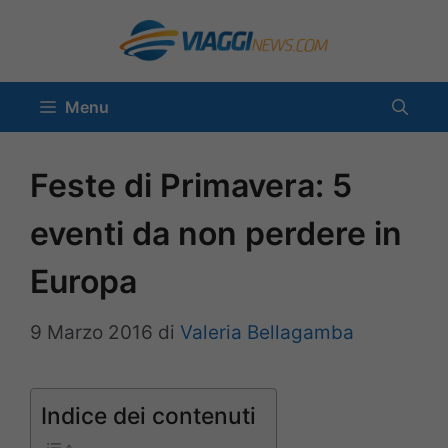
Vai
al
contenuto
Menu
Feste di Primavera: 5
eventi da non perdere in
Europa
9 Marzo 2016
di
Valeria Bellagamba
Indice dei contenuti