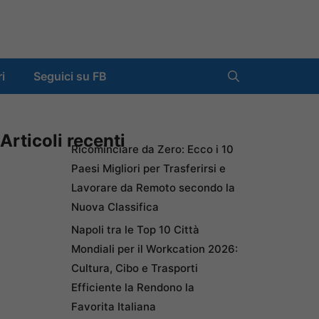
ri
Seguici su FB
Articoli recenti
Ricominciare da Zero: Ecco i 10
Paesi Migliori per Trasferirsi e
Lavorare da Remoto secondo la
Nuova Classifica
Napoli tra le Top 10 Città
Mondiali per il Workcation 2026:
Cultura, Cibo e Trasporti
Efficiente la Rendono la
Favorita Italiana