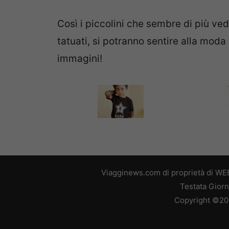
Così i piccolini che sembre di più
tatuati, si potranno sentire alla moda
immagini!
Viagginews.com di proprietà di WEB
Testata Giorn
Copyright ©2026