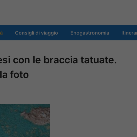
tà
Consigli di viaggio
Enogastronomia
Itinera
si con le braccia tatuate.
la foto