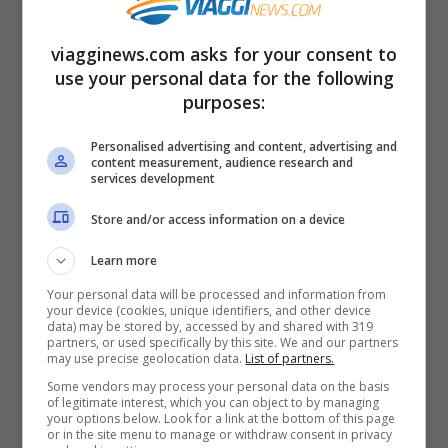
9. Vueling
viagginews.com asks for your consent to
use your personal data for the following
purposes:
Personalised advertising and content, advertising and
content measurement, audience research and
services development
Store and/or access information on a device
Learn more
Your personal data will be processed and information from
your device (cookies, unique identifiers, and other device
data) may be stored by, accessed by and shared with 319
partners, or used specifically by this site. We and our partners
may use precise geolocation data.
List of partners.
8. Ryanair
Some vendors may process your personal data on the basis
of legitimate interest, which you can object to by managing
your options below. Look for a link at the bottom of this page
or in the site menu to manage or withdraw consent in privacy