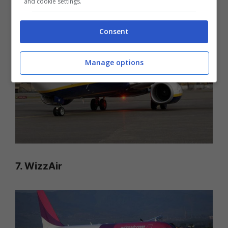
and cookie settings.
Consent
Manage options
7. WizzAir