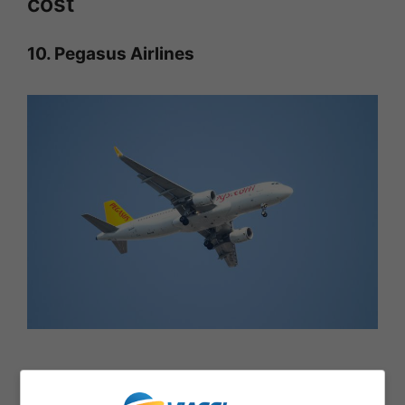
cost
10. Pegasus Airlines