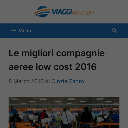
Vai
al
contenuto
Menu
Le migliori compagnie
aeree low cost 2016
8 Marzo 2016
di
Cinzia Zadro