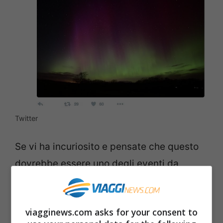
Twitter
Se vi ha incuriosito e pensate che questo
dovrebbe essere uno degli eventi da
vedere assolutamente almeno una volta
nella vita, qui ci sono
tutte le informazioni
viagginews.com asks for your consent to
per guardare l’aurora boreale, dove si