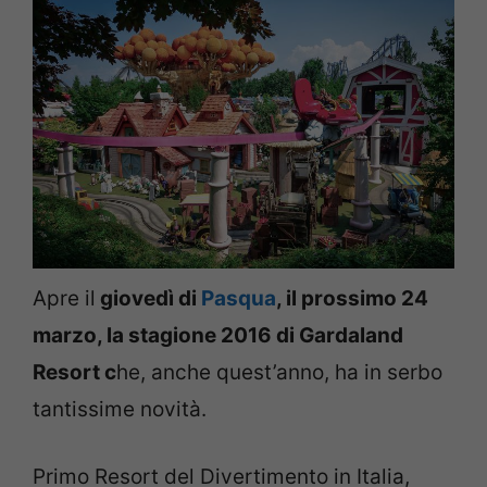
Apre il
giovedì di
Pasqua
, il prossimo 24
marzo, la stagione 2016 di Gardaland
Resort c
he, anche quest’anno, ha in serbo
tantissime novità.
Primo Resort del Divertimento in Italia,