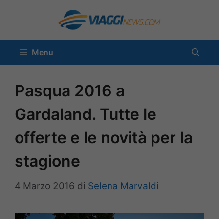
Vai
al
contenuto
Menu
Pasqua 2016 a
Gardaland. Tutte le
offerte e le novità per la
stagione
4 Marzo 2016
di
Selena Marvaldi