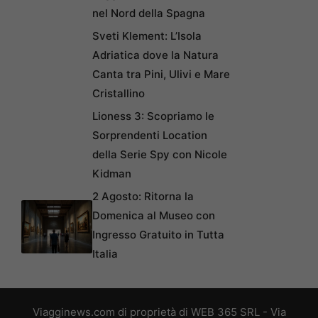
nel Nord della Spagna
Sveti Klement: L’Isola
Adriatica dove la Natura
Canta tra Pini, Ulivi e Mare
Cristallino
Lioness 3: Scopriamo le
Sorprendenti Location
della Serie Spy con Nicole
Kidman
2 Agosto: Ritorna la
Domenica al Museo con
Ingresso Gratuito in Tutta
Italia
Viagginews.com di proprietà di WEB 365 SRL - Via