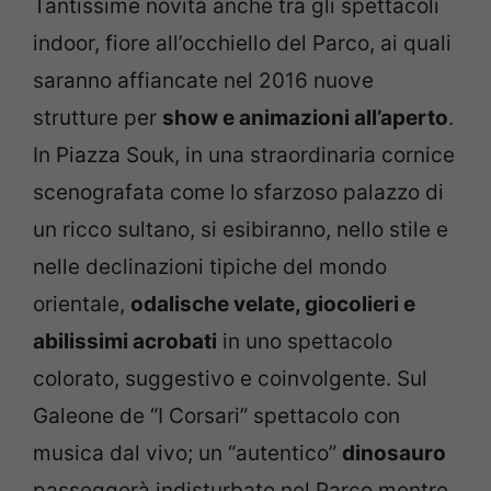
Tantissime novità anche tra gli spettacoli
indoor, fiore all’occhiello del Parco, ai quali
saranno affiancate nel 2016 nuove
strutture per
show e animazioni all’aperto
.
In Piazza Souk, in una straordinaria cornice
scenografata come lo sfarzoso palazzo di
un ricco sultano, si esibiranno, nello stile e
nelle declinazioni tipiche del mondo
orientale,
odalische velate, giocolieri e
abilissimi acrobati
in uno spettacolo
colorato, suggestivo e coinvolgente. Sul
Galeone de “I Corsari” spettacolo con
musica dal vivo; un “autentico”
dinosauro
passeggerà indisturbato nel Parco mentre