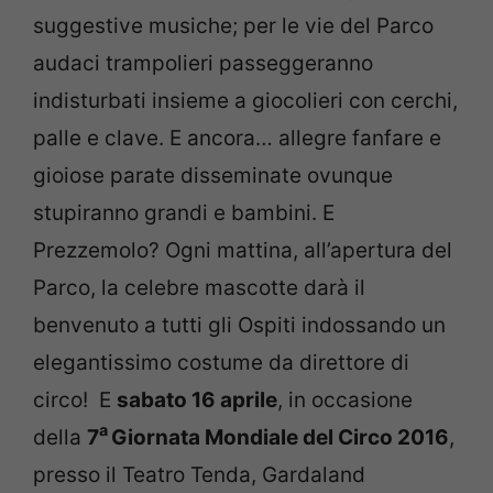
suggestive musiche; per le vie del Parco
audaci trampolieri passeggeranno
indisturbati insieme a giocolieri con cerchi,
palle e clave. E ancora… allegre fanfare e
gioiose parate disseminate ovunque
stupiranno grandi e bambini. E
Prezzemolo? Ogni mattina, all’apertura del
Parco, la celebre mascotte darà il
benvenuto a tutti gli Ospiti indossando un
elegantissimo costume da direttore di
circo! E
sabato 16 aprile
, in occasione
a
della
7
Giornata Mondiale del Circo 2016
,
presso il Teatro Tenda, Gardaland