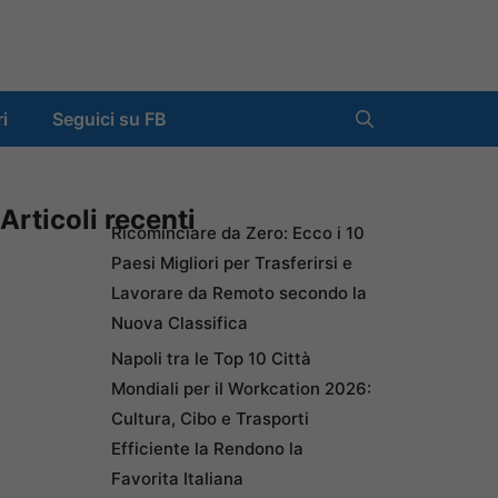
ri
Seguici su FB
Articoli recenti
Ricominciare da Zero: Ecco i 10
Paesi Migliori per Trasferirsi e
Lavorare da Remoto secondo la
Nuova Classifica
Napoli tra le Top 10 Città
Mondiali per il Workcation 2026:
Cultura, Cibo e Trasporti
Efficiente la Rendono la
Favorita Italiana