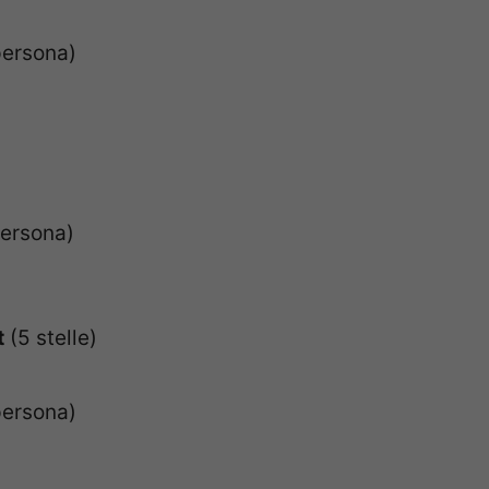
persona)
persona)
t
(5 stelle)
persona)