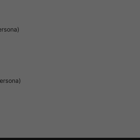
ersona)
persona)