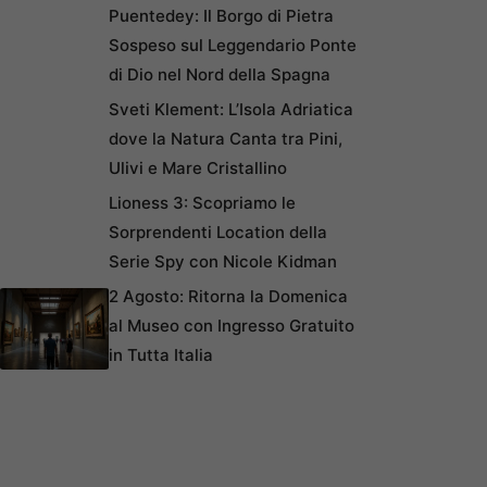
Puentedey: Il Borgo di Pietra
Sospeso sul Leggendario Ponte
di Dio nel Nord della Spagna
Sveti Klement: L’Isola Adriatica
dove la Natura Canta tra Pini,
Ulivi e Mare Cristallino
Lioness 3: Scopriamo le
Sorprendenti Location della
Serie Spy con Nicole Kidman
2 Agosto: Ritorna la Domenica
al Museo con Ingresso Gratuito
in Tutta Italia