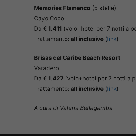
Memories Flamenco
(5 stelle)
Cayo Coco
Da
€ 1.411
(volo+hotel per 7 notti a p
Trattamento:
all inclusive
(
link
)
Brisas del Caribe Beach Resort
Varadero
Da
€ 1.427
(volo+hotel per 7 notti a 
Trattamento:
all inclusive
(
link
)
A cura di Valeria Bellagamba