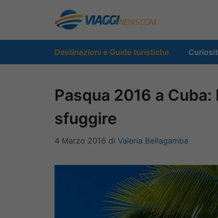
Vai
al
contenuto
Destinazioni e Guide turistiche
Curiosi
Pasqua 2016 a Cuba: l
sfuggire
4 Marzo 2016
di
Valeria Bellagamba