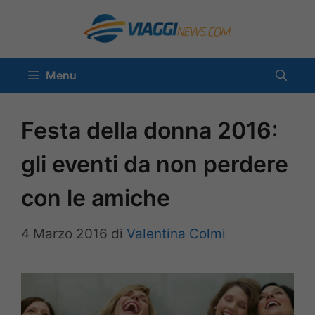
Vai
al
contenuto
Menu
Festa della donna 2016:
gli eventi da non perdere
con le amiche
4 Marzo 2016
di
Valentina Colmi