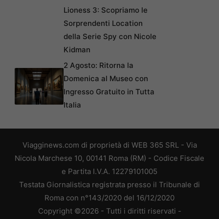
Lioness 3: Scopriamo le
Sorprendenti Location
della Serie Spy con Nicole
Kidman
2 Agosto: Ritorna la
Domenica al Museo con
Ingresso Gratuito in Tutta
Italia
Viagginews.com di proprietà di WEB 365 SRL - Via
Nicola Marchese 10, 00141 Roma (RM) - Codice Fiscale
e Partita I.V.A. 12279101005
Testata Giornalistica registrata presso il Tribunale di
Roma con n°143/2020 del 16/12/2020
Copyright ©2026 - Tutti i diritti riservati -