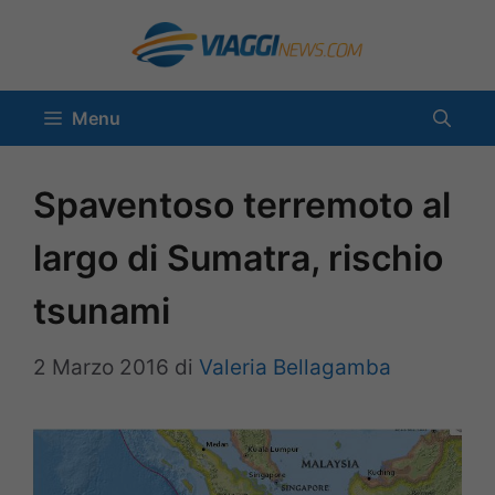
Vai
al
contenuto
Menu
Spaventoso terremoto al
largo di Sumatra, rischio
tsunami
2 Marzo 2016
di
Valeria Bellagamba