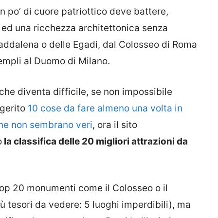
 un po’ di cuore patriottico deve battere,
ed una ricchezza architettonica senza
Maddalena o delle Egadi, dal Colosseo di Roma
 Templi al Duomo di Milano.
he diventa difficile, se non impossibile
ggerito
10 cose da fare almeno una volta in
a che non sembrano veri
, ora il sito
o
la classifica delle 20 migliori attrazioni da
op 20 monumenti come il Colosseo o il
ù tesori da vedere: 5 luoghi imperdibili), ma