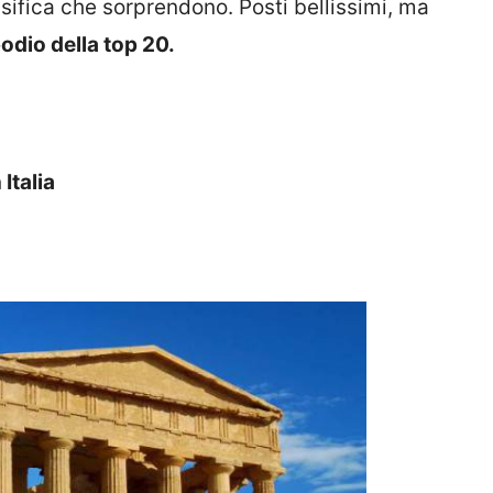
ssifica che sorprendono. Posti bellissimi, ma
podio della top 20.
 Italia