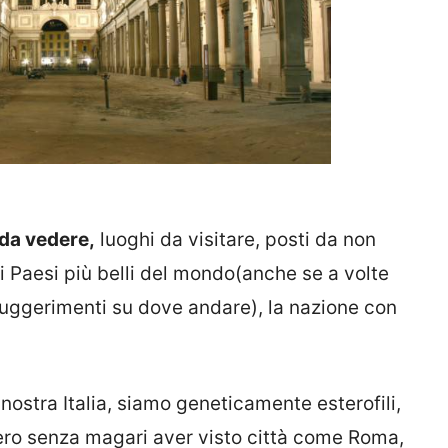
 da vedere,
luoghi da visitare, posti da non
i Paesi più belli del mondo(anche se a volte
suggerimenti su dove andare), la nazione con
nostra Italia, siamo geneticamente esterofili,
tero senza magari aver visto città come Roma,