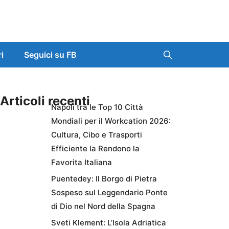
ri
Seguici su FB
Articoli recenti
Napoli tra le Top 10 Città
Mondiali per il Workcation 2026:
Cultura, Cibo e Trasporti
Efficiente la Rendono la
Favorita Italiana
Puentedey: Il Borgo di Pietra
Sospeso sul Leggendario Ponte
di Dio nel Nord della Spagna
Sveti Klement: L’Isola Adriatica