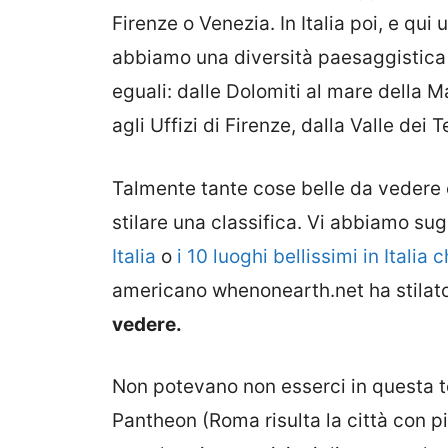
Firenze o Venezia. In Italia poi, e qui
abbiamo una diversità paesaggistica 
eguali: dalle Dolomiti al mare della 
agli Uffizi di Firenze, dalla Valle dei
Talmente tante cose belle da vedere c
stilare una classifica. Vi abbiamo su
Italia
o
i 10 luoghi bellissimi in Itali
americano whenonearth.net ha stilat
vedere.
Non potevano non esserci in questa t
Pantheon (Roma risulta la città con pi