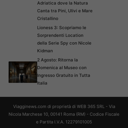
Adriatica dove la Natura
Canta tra Pini, Ulivi e Mare
Cristallino
Lioness 3: Scopriamo le
Sorprendenti Location
della Serie Spy con Nicole
Kidman
2 Agosto: Ritorna la
Domenica al Museo con
Ingresso Gratuito in Tutta
Italia
Viagginews.com di proprietà di WEB 365 SRL - Via
Nicola Marchese 10, 00141 Roma (RM) - Codice Fiscale
e Partita I.V.A. 12279101005