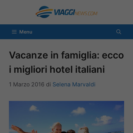
Vai
al
contenuto
Menu
Vacanze in famiglia: ecco
i migliori hotel italiani
1 Marzo 2016
di
Selena Marvaldi