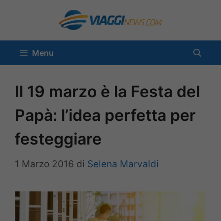
Vai
al
contenuto
Menu
Il 19 marzo è la Festa del
Papà: l’idea perfetta per
festeggiare
1 Marzo 2016
di
Selena Marvaldi