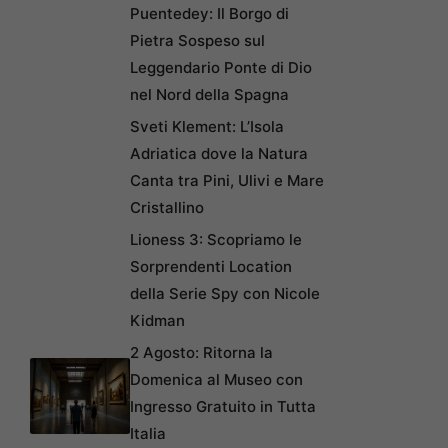
Puentedey: Il Borgo di
Pietra Sospeso sul
Leggendario Ponte di Dio
nel Nord della Spagna
Sveti Klement: L’Isola
Adriatica dove la Natura
Canta tra Pini, Ulivi e Mare
Cristallino
Lioness 3: Scopriamo le
Sorprendenti Location
della Serie Spy con Nicole
Kidman
2 Agosto: Ritorna la
Domenica al Museo con
Ingresso Gratuito in Tutta
Italia