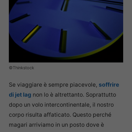
©Thinkstock
Se viaggiare è sempre piacevole,
soffrire
di jet lag
non lo è altrettanto. Soprattutto
dopo un volo intercontinentale, il nostro
corpo risulta affaticato. Questo perché
magari arriviamo in un posto dove è