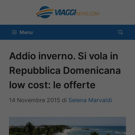
Vai
al
contenuto
Menu
Addio inverno. Si vola in
Repubblica Domenicana
low cost: le offerte
14 Novembre 2015
di
Selena Marvaldi