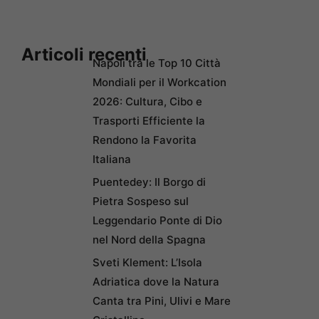
Articoli recenti
Napoli tra le Top 10 Città
Mondiali per il Workcation
2026: Cultura, Cibo e
Trasporti Efficiente la
Rendono la Favorita
Italiana
Puentedey: Il Borgo di
Pietra Sospeso sul
Leggendario Ponte di Dio
nel Nord della Spagna
Sveti Klement: L’Isola
Adriatica dove la Natura
Canta tra Pini, Ulivi e Mare