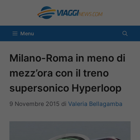
Vai
al
contenuto
Menu
Milano-Roma in meno di
mezz’ora con il treno
supersonico Hyperloop
9 Novembre 2015
di
Valeria Bellagamba