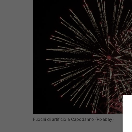
Fuochi di artificio a Capodanno (Pixabay)