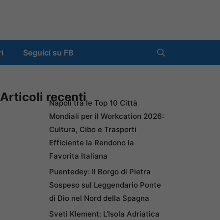
ri
Seguici su FB
Articoli recenti
Napoli tra le Top 10 Città
Mondiali per il Workcation 2026:
Cultura, Cibo e Trasporti
Efficiente la Rendono la
Favorita Italiana
Puentedey: Il Borgo di Pietra
Sospeso sul Leggendario Ponte
di Dio nel Nord della Spagna
Sveti Klement: L’Isola Adriatica