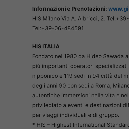
Informazioni e Prenotazioni:
www.gi
HIS Milano Via A. Albricci, 2. Tel:+
Tel:+39-06-484591
HIS ITALIA
Fondato nel 1980 da Hideo Sawada a 
più importanti operatori specializzati
nipponico e 119 sedi in 94 città del 
degli anni 90 con sedi a Roma, Milano 
autentiche immersioni nella vita e ne
privilegiato a eventi e destinazioni dif
per viaggi individuali e di gruppo.
* HIS – Highest International Standar