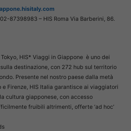
appone.hisitaly.com
39-02-87398983 – HIS Roma Via Barberini, 86.
Tokyo, HIS* Viaggi in Giappone è uno dei
 sulla destinazione, con 272 hub sul territorio
mondo. Presente nel nostro paese dalla metà
e Firenze, HIS Italia garantisce ai viaggiatori
lla cultura giapponese, con accesso
ficilmente fruibili altrimenti, offerte ‘ad hoc’
ds