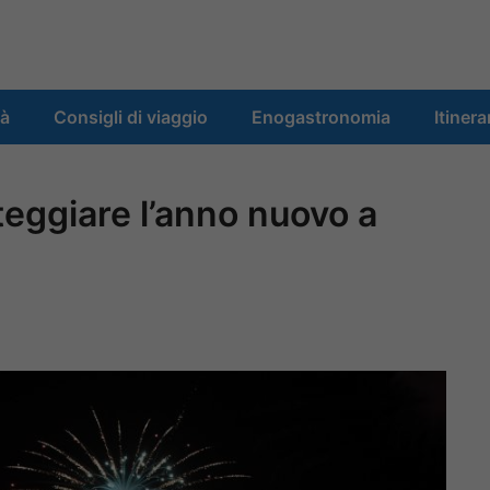
tà
Consigli di viaggio
Enogastronomia
Itinera
eggiare l’anno nuovo a