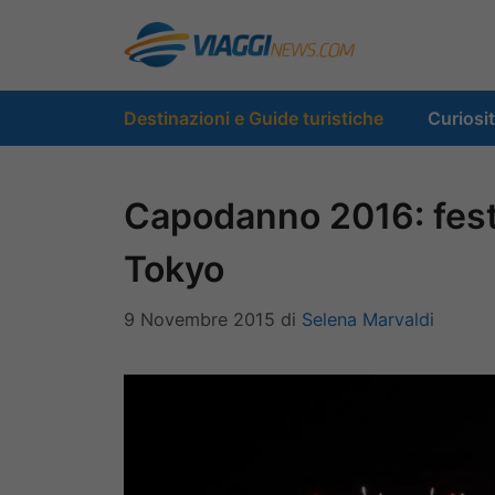
Vai
al
contenuto
Destinazioni e Guide turistiche
Curiosi
Capodanno 2016: fest
Tokyo
9 Novembre 2015
di
Selena Marvaldi