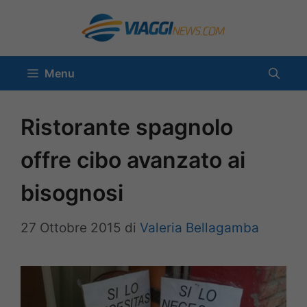
Vai
al
contenuto
Menu
Ristorante spagnolo
offre cibo avanzato ai
bisognosi
27 Ottobre 2015
di
Valeria Bellagamba