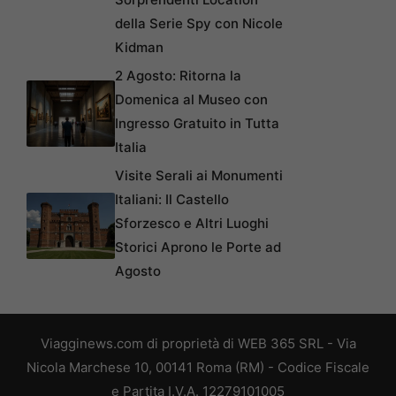
della Serie Spy con Nicole
Kidman
2 Agosto: Ritorna la
Domenica al Museo con
Ingresso Gratuito in Tutta
Italia
Visite Serali ai Monumenti
Italiani: Il Castello
Sforzesco e Altri Luoghi
Storici Aprono le Porte ad
Agosto
Viagginews.com di proprietà di WEB 365 SRL - Via
Nicola Marchese 10, 00141 Roma (RM) - Codice Fiscale
e Partita I.V.A. 12279101005