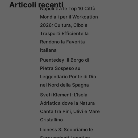
Articoli recenti
Napoli tra le Top 10 Città
Mondiali per il Workcation
2026: Cultura, Cibo e
Trasporti Efficiente la
Rendono la Favorita
Italiana
Puentedey: Il Borgo di
Pietra Sospeso sul
Leggendario Ponte di Dio
nel Nord della Spagna
Sveti Klement: L’Isola
Adriatica dove la Natura
Canta tra Pini, Ulivi e Mare
Cristallino
Lioness 3: Scopriamo le
Sorprendenti Location