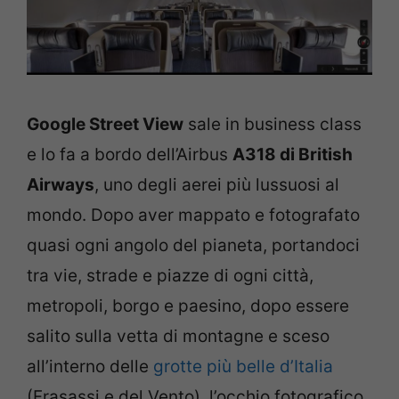
Google Street View
sale in business class
e lo fa a bordo dell’Airbus
A318 di British
Airways
, uno degli aerei più lussuosi al
mondo. Dopo aver mappato e fotografato
quasi ogni angolo del pianeta, portandoci
tra vie, strade e piazze di ogni città,
metropoli, borgo e paesino, dopo essere
salito sulla vetta di montagne e sceso
all’interno delle
grotte più belle d’Italia
(Frasassi e del Vento), l’occhio fotografico