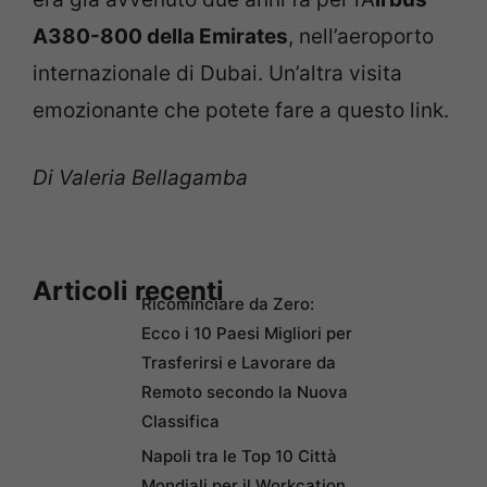
A380-800 della Emirates
, nell’aeroporto
internazionale di Dubai. Un’altra visita
emozionante che potete fare a questo link.
Di Valeria Bellagamba
Articoli recenti
Ricominciare da Zero:
Ecco i 10 Paesi Migliori per
Trasferirsi e Lavorare da
Remoto secondo la Nuova
Classifica
Napoli tra le Top 10 Città
Mondiali per il Workcation