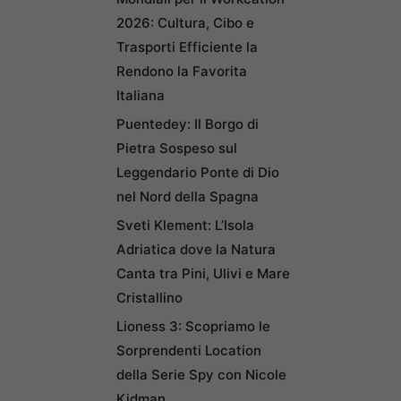
2026: Cultura, Cibo e
Trasporti Efficiente la
Rendono la Favorita
Italiana
Puentedey: Il Borgo di
Pietra Sospeso sul
Leggendario Ponte di Dio
nel Nord della Spagna
Sveti Klement: L’Isola
Adriatica dove la Natura
Canta tra Pini, Ulivi e Mare
Cristallino
Lioness 3: Scopriamo le
Sorprendenti Location
della Serie Spy con Nicole
Kidman