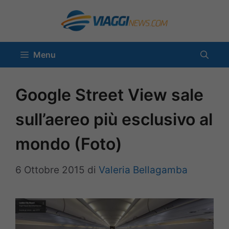
Vai
al
contenuto
Menu
Google Street View sale
sull’aereo più esclusivo al
mondo (Foto)
6 Ottobre 2015
di
Valeria Bellagamba