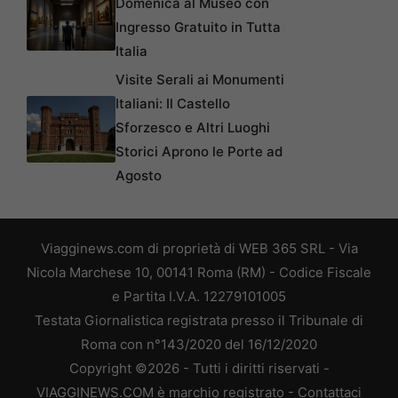
Domenica al Museo con
Ingresso Gratuito in Tutta
Italia
Visite Serali ai Monumenti
Italiani: Il Castello
Sforzesco e Altri Luoghi
Storici Aprono le Porte ad
Agosto
Viagginews.com di proprietà di WEB 365 SRL - Via
Nicola Marchese 10, 00141 Roma (RM) - Codice Fiscale
e Partita I.V.A. 12279101005
Testata Giornalistica registrata presso il Tribunale di
Roma con n°143/2020 del 16/12/2020
Copyright ©2026 - Tutti i diritti riservati -
VIAGGINEWS.COM è marchio registrato -
Contattaci