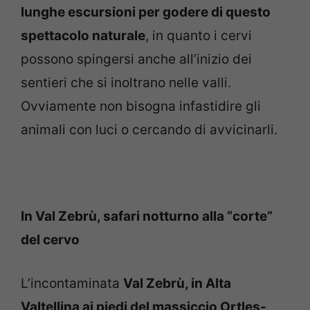
lunghe escursioni per godere di questo
spettacolo naturale
, in quanto i cervi
possono spingersi anche all’inizio dei
sentieri che si inoltrano nelle valli.
Ovviamente non bisogna infastidire gli
animali con luci o cercando di avvicinarli.
In Val Zebrù, safari notturno alla “corte”
del cervo
L’incontaminata
Val Zebrù, in Alta
Valtellina ai piedi del massiccio Ortles-