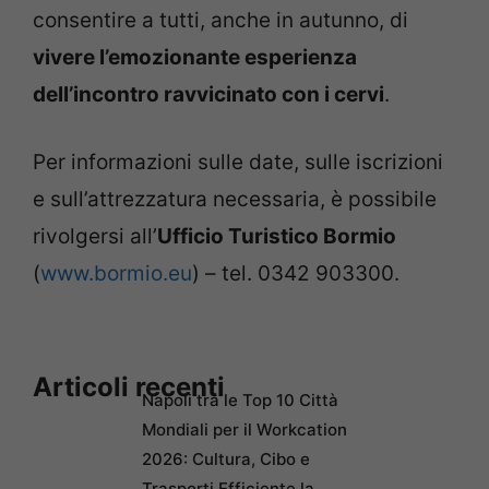
consentire a tutti, anche in autunno, di
vivere l’emozionante esperienza
dell’incontro ravvicinato con i cervi
.
Per informazioni sulle date, sulle iscrizioni
e sull’attrezzatura necessaria, è possibile
rivolgersi all’
Ufficio Turistico Bormio
(
www.bormio.eu
) – tel. 0342 903300.
Articoli recenti
Napoli tra le Top 10 Città
Mondiali per il Workcation
2026: Cultura, Cibo e
Trasporti Efficiente la