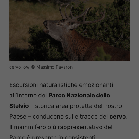
cervo low © Massimo Favaron
Escursioni naturalistiche emozionanti
all’interno del
Parco Nazionale dello
Stelvio
– storica area protetta del nostro
Paese – conducono sulle tracce del
cervo
.
Il mammifero più rappresentativo del
Parco è presente in consistenti