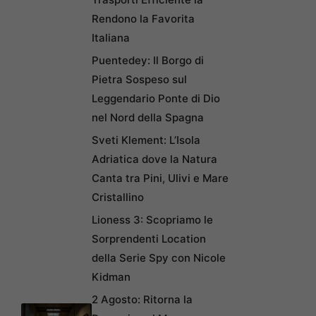
Rendono la Favorita
Italiana
Puentedey: Il Borgo di
Pietra Sospeso sul
Leggendario Ponte di Dio
nel Nord della Spagna
Sveti Klement: L’Isola
Adriatica dove la Natura
Canta tra Pini, Ulivi e Mare
Cristallino
Lioness 3: Scopriamo le
Sorprendenti Location
della Serie Spy con Nicole
Kidman
2 Agosto: Ritorna la