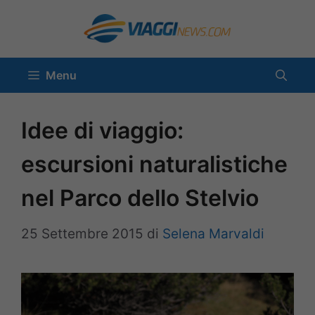
Vai
al
contenuto
Menu
Idee di viaggio:
escursioni naturalistiche
nel Parco dello Stelvio
25 Settembre 2015
di
Selena Marvaldi