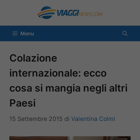
Vai
al
contenuto
Menu
Colazione
internazionale: ecco
cosa si mangia negli altri
Paesi
15 Settembre 2015
di
Valentina Colmi