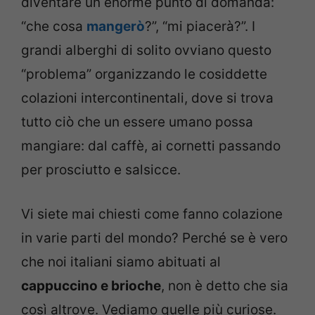
diventare un enorme punto di domanda:
“che cosa
mangerò
?”, “mi piacerà?”. I
grandi alberghi di solito ovviano questo
“problema” organizzando le cosiddette
colazioni intercontinentali, dove si trova
tutto ciò che un essere umano possa
mangiare: dal caffè, ai cornetti passando
per prosciutto e salsicce.
Vi siete mai chiesti come fanno colazione
in varie parti del mondo? Perché se è vero
che noi italiani siamo abituati al
cappuccino e brioche
, non è detto che sia
così altrove. Vediamo quelle più curiose.