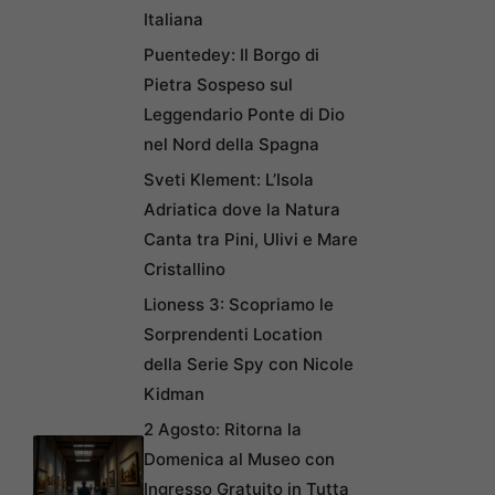
Italiana
Puentedey: Il Borgo di
Pietra Sospeso sul
Leggendario Ponte di Dio
nel Nord della Spagna
Sveti Klement: L’Isola
Adriatica dove la Natura
Canta tra Pini, Ulivi e Mare
Cristallino
Lioness 3: Scopriamo le
Sorprendenti Location
della Serie Spy con Nicole
Kidman
2 Agosto: Ritorna la
Domenica al Museo con
Ingresso Gratuito in Tutta