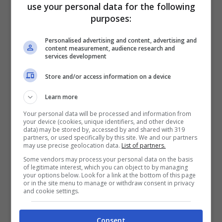
di soia. Anche l’
India
preferisce il salato:
use your personal data for the following
tofu indiano strapazzato, lenticchie,
purposes:
salsicce di verdura, patate arrostite con
Personalised advertising and content, advertising and
content measurement, audience research and
rosmarino e un toast con banana
.
services development
Store and/or access information on a device
Naturalmente tutti conoscono la prima
Learn more
colazione made in USA: pancake con
Your personal data will be processed and information from
sciroppo d’acero, oppure salsicce e bacon
your device (cookies, unique identifiers, and other device
data) may be stored by, accessed by and shared with 319
o ancora uova strapazzate con prosciutto.
partners, or used specifically by this site. We and our partners
may use precise geolocation data.
List of partners.
Nelle Filippine, invece, al contrario degli
Some vendors may process your personal data on the basis
Yankees si inizia con un pasto light: riso,
of legitimate interest, which you can object to by managing
your options below. Look for a link at the bottom of this page
frutti come il mango e piccole salsicce
or in the site menu to manage or withdraw consent in privacy
and cookie settings.
chiamate
“logganisa”.
Una colazione
invece molto lontana da noi è quella
Consent