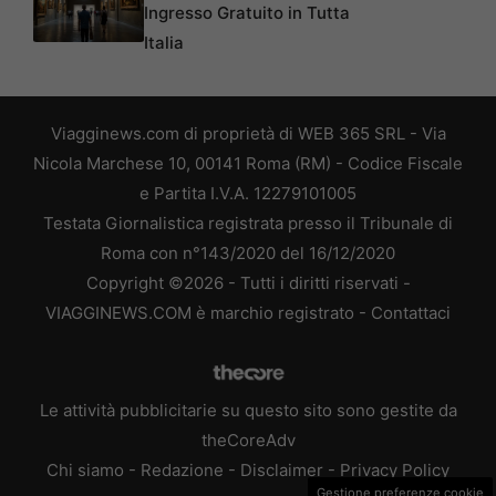
Ingresso Gratuito in Tutta
Italia
Viagginews.com di proprietà di WEB 365 SRL - Via
Nicola Marchese 10, 00141 Roma (RM) - Codice Fiscale
e Partita I.V.A. 12279101005
Testata Giornalistica registrata presso il Tribunale di
Roma con n°143/2020 del 16/12/2020
Copyright ©2026 - Tutti i diritti riservati -
VIAGGINEWS.COM è marchio registrato -
Contattaci
Le attività pubblicitarie su questo sito sono gestite da
theCoreAdv
Chi siamo
-
Redazione
-
Disclaimer
-
Privacy Policy
Gestione preferenze cookie