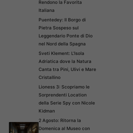
Rendono la Favorita
Italiana
Puentedey: Il Borgo di
Pietra Sospeso sul
Leggendario Ponte di Dio
nel Nord della Spagna
Sveti Klement: L’Isola
Adriatica dove la Natura
Canta tra Pini, Ulivi e Mare
Cristallino
Lioness 3: Scopriamo le
Sorprendenti Location
della Serie Spy con Nicole
Kidman
2 Agosto: Ritorna la
Domenica al Museo con