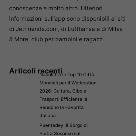
conoscenze e molto altro. Ulteriori
informazioni sull’app sono disponibili ai siti
di JetFriends.com, di Lufthansa e di Miles
& More, club per bambini e ragazzi
Articoli recenti
Napoli tra le Top 10 Città
Mondiali per il Workcation
2026: Cultura, Cibo e
Trasporti Efficiente la
Rendono la Favorita
Italiana
Puentedey: Il Borgo di
Pietra Sospeso sul