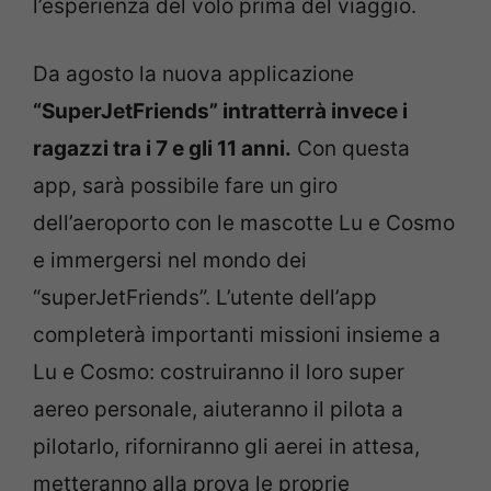
l’esperienza del volo prima del viaggio.
Da agosto la nuova applicazione
“SuperJetFriends” intratterrà invece i
ragazzi tra i 7 e gli 11 anni.
Con questa
app, sarà possibile fare un giro
dell’aeroporto con le mascotte Lu e Cosmo
e immergersi nel mondo dei
“superJetFriends”. L’utente dell’app
completerà importanti missioni insieme a
Lu e Cosmo: costruiranno il loro super
aereo personale, aiuteranno il pilota a
pilotarlo, riforniranno gli aerei in attesa,
metteranno alla prova le proprie