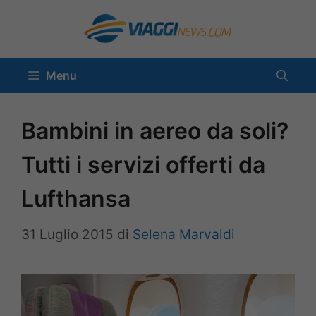
Vai
al
contenuto
Menu
Bambini in aereo da soli?
Tutti i servizi offerti da
Lufthansa
31 Luglio 2015
di
Selena Marvaldi