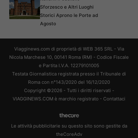
Sforzesco e Altri Luoghi
Storici Aprono le Porte ad
Agosto
Viagginews.com di proprietà di WEB 365 SRL - Via
Nicola Marchese 10, 00141 Roma (RM) - Codice Fiscale
e Partita I.V.A. 12279101005
Testata Giornalistica registrata presso il Tribunale di
Roma con n°143/2020 del 16/12/2020
Copyright ©2026 - Tutti i diritti riservati -
VIAGGINEWS.COM è marchio registrato -
Contattaci
Le attività pubblicitarie su questo sito sono gestite da
theCoreAdv