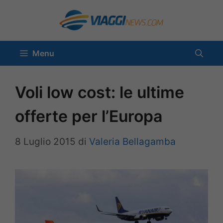
Vai
al
contenuto
Menu
Voli low cost: le ultime
offerte per l’Europa
8 Luglio 2015
di
Valeria Bellagamba