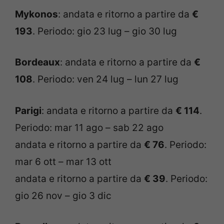
Mykonos
: andata e ritorno a partire da
€
193
. Periodo: gio 23 lug – gio 30 lug
Bordeaux
: andata e ritorno a partire da
€
108
. Periodo: ven 24 lug – lun 27 lug
Parigi
: andata e ritorno a partire da
€ 114
.
Periodo: mar 11 ago – sab 22 ago
andata e ritorno a partire da
€ 76
. Periodo:
mar 6 ott – mar 13 ott
andata e ritorno a partire da
€ 39
. Periodo:
gio 26 nov – gio 3 dic