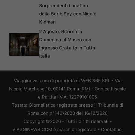
Sorprendenti Location
della Serie Spy con Nicole
Kidman
2 Agosto: Ritorna la
Domenica al Museo con
Ingresso Gratuito in Tutta
Italia
Viagginews.com di proprietà di WEB 365 SRL - Via
Nicola Marchese 10, 00141 Roma (RM) - Codice Fiscale
e Partita I.V.A. 12279101005
Testata Giornalistica registrata presso il Tribunale di
Roma con n°143/2020 del 16/12/2020
Copyright ©2026 - Tutti i diritti riservati -
VIAGGINEWS.COM è marchio registrato -
Contattaci