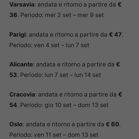
Varsavia
: andata e ritorno a partire da
€
36
. Periodo: mer 2 set – mer 9 set
Parigi
: andata e ritorno a partire da
€ 47
.
Periodo: ven 4 set – lun 7 set
Alicante
: andata e ritorno a partire da
€
53
. Periodo: lun 7 set – lun 14 set
Cracovia
: andata e ritorno a partire da
€
54
. Periodo: gio 10 set – dom 13 set
Oslo
: andata e ritorno a partire da
€ 60
.
Periodo: ven 11 set – dom 13 set