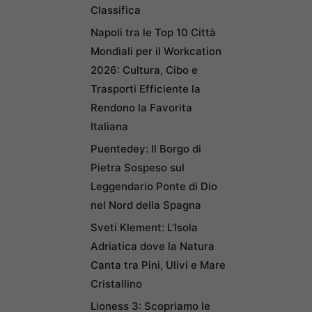
Classifica
Napoli tra le Top 10 Città
Mondiali per il Workcation
2026: Cultura, Cibo e
Trasporti Efficiente la
Rendono la Favorita
Italiana
Puentedey: Il Borgo di
Pietra Sospeso sul
Leggendario Ponte di Dio
nel Nord della Spagna
Sveti Klement: L’Isola
Adriatica dove la Natura
Canta tra Pini, Ulivi e Mare
Cristallino
Lioness 3: Scopriamo le