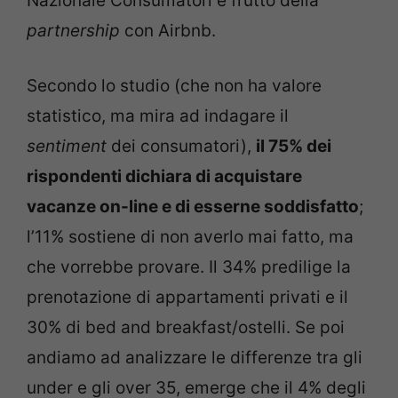
Nazionale Consumatori e frutto della
partnership
con Airbnb.
Secondo lo studio (che non ha valore
statistico, ma mira ad indagare il
sentiment
dei consumatori),
il 75% dei
rispondenti dichiara di acquistare
vacanze on-line e di esserne soddisfatto
;
l’11% sostiene di non averlo mai fatto, ma
che vorrebbe provare. Il 34% predilige la
prenotazione di appartamenti privati e il
30% di bed and breakfast/ostelli. Se poi
andiamo ad analizzare le differenze tra gli
under e gli over 35, emerge che il 4% degli