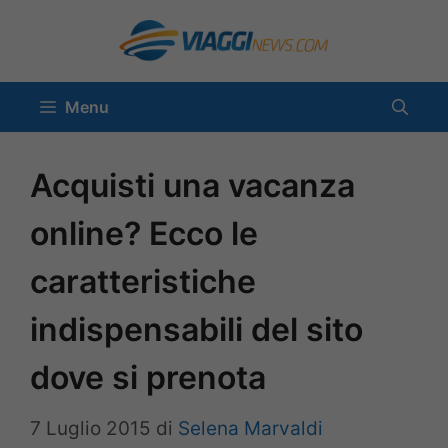
Vai
al
contenuto
Menu
Acquisti una vacanza
online? Ecco le
caratteristiche
indispensabili del sito
dove si prenota
7 Luglio 2015
di
Selena Marvaldi