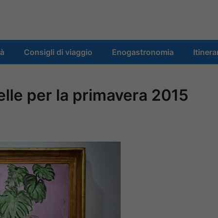
tà
Consigli di viaggio
Enogastronomia
Itinera
elle per la primavera 2015