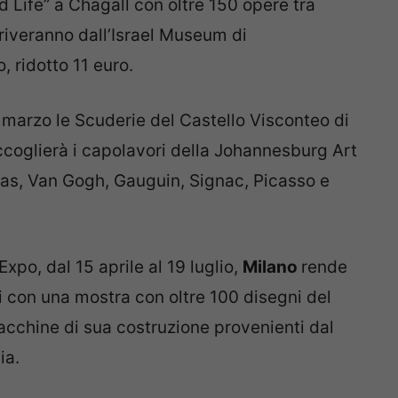
 Life” a Chagall con oltre 150 opere tra
rriveranno dall’Israel Museum di
, ridotto 11 euro.
 marzo le Scuderie del Castello Visconteo di
coglierà i capolavori della Johannesburg Art
gas, Van Gogh, Gauguin, Signac, Picasso e
Expo, dal 15 aprile al 19 luglio,
Milano
rende
con una mostra con oltre 100 disegni del
acchine di sua costruzione provenienti dal
ia.