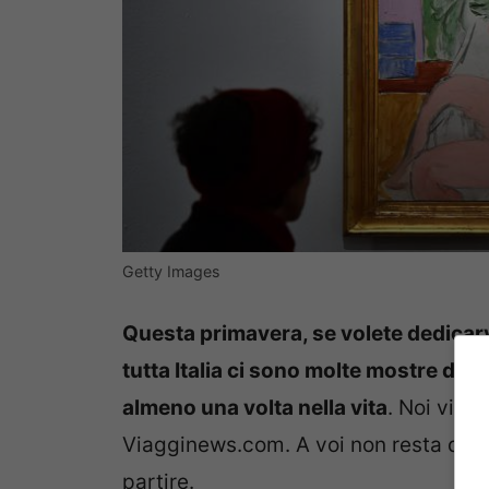
Getty Images
Questa primavera, se volete dedicarv
tutta Italia ci sono molte mostre di a
almeno una volta nella vita
. Noi vi s
Viagginews.com. A voi non resta da fa
partire.