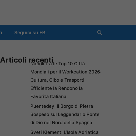
ri
Seguici su FB
Articoli recenti
Napoli tra le Top 10 Città
Mondiali per il Workcation 2026:
Cultura, Cibo e Trasporti
Efficiente la Rendono la
Favorita Italiana
Puentedey: Il Borgo di Pietra
Sospeso sul Leggendario Ponte
di Dio nel Nord della Spagna
Sveti Klement: L’Isola Adriatica