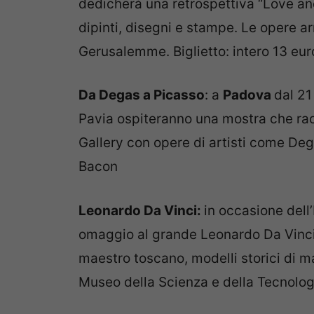
dedicherà una retrospettiva “Love and
dipinti, disegni e stampe. Le opere a
Gerusalemme. Biglietto: intero 13 euro
Da Degas a Picasso
: a
Padova
dal 21
Pavia ospiteranno una mostra che rac
Gallery con opere di artisti come De
Bacon
Leonardo Da Vinci:
in occasione dell’
omaggio al grande Leonardo Da Vinci 
maestro toscano, modelli storici di m
Museo della Scienza e della Tecnolog