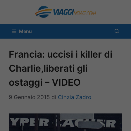
Vai
al
contenuto
Menu
Francia: uccisi i killer di
Charlie,liberati gli
ostaggi – VIDEO
9 Gennaio 2015
di
Cinzia Zadro