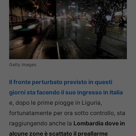
Getty Images
Il fronte perturbato previsto in questi
giorni sta facendo il suo ingresso in Italia
e, dopo le prime piogge in Liguria,
fortunatamente per ora sotto controllo, sta
raggiungendo anche la
Lombardia dove in
alcune zone è scattato il preallarme