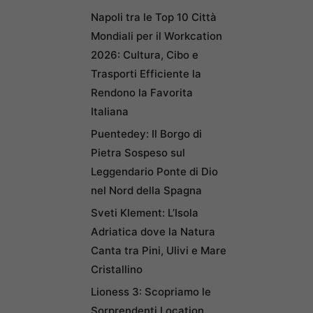
Napoli tra le Top 10 Città
Mondiali per il Workcation
2026: Cultura, Cibo e
Trasporti Efficiente la
Rendono la Favorita
Italiana
Puentedey: Il Borgo di
Pietra Sospeso sul
Leggendario Ponte di Dio
nel Nord della Spagna
Sveti Klement: L’Isola
Adriatica dove la Natura
Canta tra Pini, Ulivi e Mare
Cristallino
Lioness 3: Scopriamo le
Sorprendenti Location