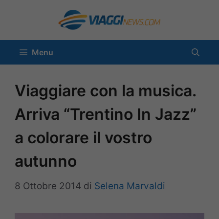
Vai
al
contenuto
Menu
Viaggiare con la musica.
Arriva “Trentino In Jazz”
a colorare il vostro
autunno
8 Ottobre 2014
di
Selena Marvaldi