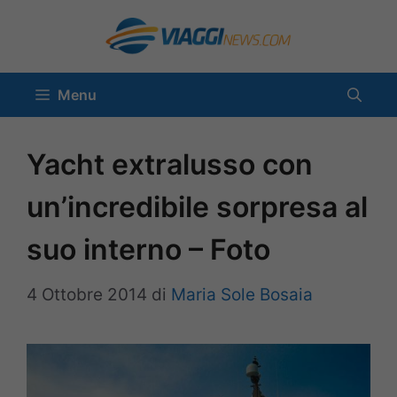
Vai
al
contenuto
Menu
Yacht extralusso con
un’incredibile sorpresa al
suo interno – Foto
4 Ottobre 2014
di
Maria Sole Bosaia