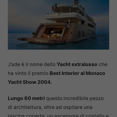
J’ade è il nome dello
Yacht extralusso
che
ha vinto il premio
Best Interior al Monaco
Yacht Show 2004.
Lungo 60 metri
questo incredibile pezzo
di architettura, oltre ad ospitare una
piscina coperta, un ascensore di cristallo e