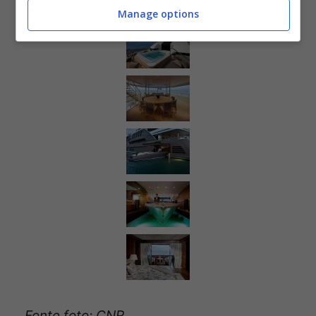
Manage options
Fonte foto: CNR