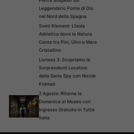
Pietra Sospeso sul
Leggendario Ponte di Dio
nel Nord della Spagna
Sveti Klement: L’Isola
Adriatica dove la Natura
Canta tra Pini, Ulivi e Mare
Cristallino
Lioness 3: Scopriamo le
Sorprendenti Location
della Serie Spy con Nicole
Kidman
2 Agosto: Ritorna la
Domenica al Museo con
Ingresso Gratuito in Tutta
Italia