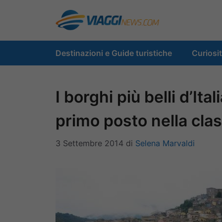
Vai
al
contenuto
Destinazioni e Guide turistiche
Curiosi
I borghi più belli d’Ital
primo posto nella clas
3 Settembre 2014
di
Selena Marvaldi