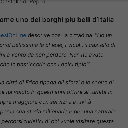
 Castello di Pepoli.
come uno dei borghi più belli d’Italia
aesiOnLine
descrive così la cittadina: “
Ho un
o! Bellissime le chiese, i vicoli, il castello di
lini a vento da non perdere. Non ho avuto
e le pasticcerie con i dolci tipici”.
 città di Erice ripaga gli sforzi e le scelte di
a voluto in questi anni offrire al turista in
mpre maggiore con servizi e attività
er la sua storia millenaria e per una naturale
percorsi turistici di chi vuole visitare questa