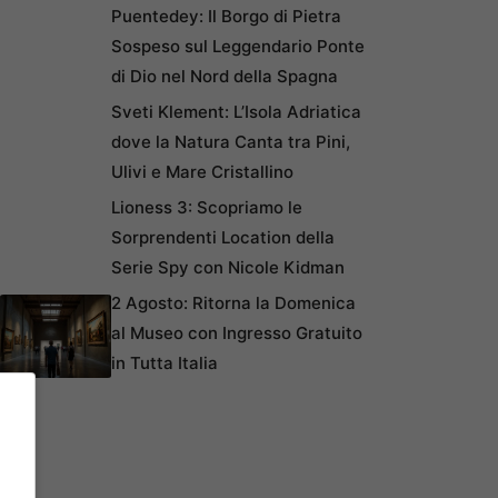
Puentedey: Il Borgo di Pietra
Sospeso sul Leggendario Ponte
di Dio nel Nord della Spagna
Sveti Klement: L’Isola Adriatica
dove la Natura Canta tra Pini,
Ulivi e Mare Cristallino
Lioness 3: Scopriamo le
Sorprendenti Location della
Serie Spy con Nicole Kidman
2 Agosto: Ritorna la Domenica
al Museo con Ingresso Gratuito
in Tutta Italia