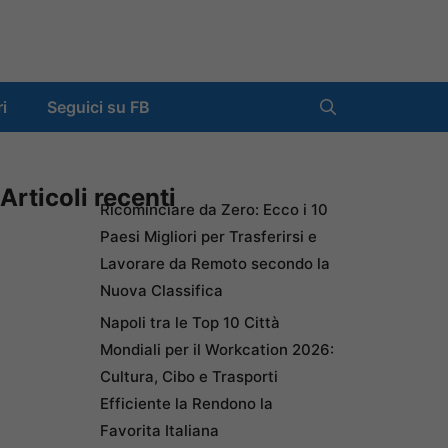
ri
Seguici su FB
Articoli recenti
Ricominciare da Zero: Ecco i 10
Paesi Migliori per Trasferirsi e
Lavorare da Remoto secondo la
Nuova Classifica
Napoli tra le Top 10 Città
Mondiali per il Workcation 2026:
Cultura, Cibo e Trasporti
Efficiente la Rendono la
Favorita Italiana