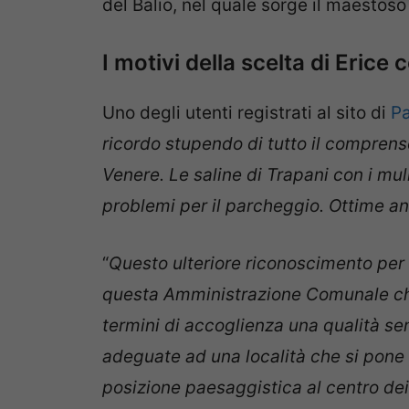
del Balio, nel quale sorge il maestoso
I motivi della scelta di Erice 
Uno degli utenti registrati al sito di
P
ricordo stupendo di tutto il comprensori
Venere. Le saline di Trapani con i mu
problemi per il parcheggio. Ottime anch
“
Questo ulteriore riconoscimento per la
questa Amministrazione Comunale che h
termini di accoglienza una qualità se
adeguate ad una località che si pone p
posizione paesaggistica al centro dei 