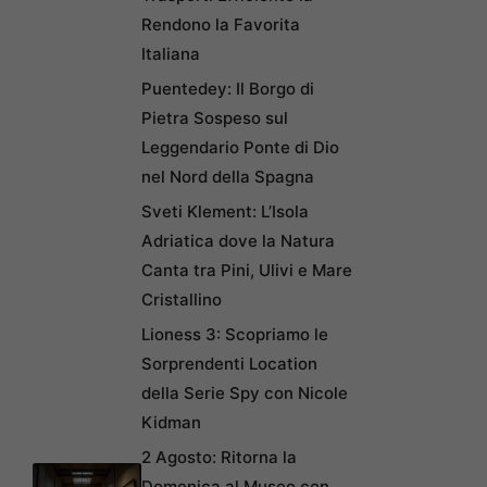
Rendono la Favorita
Italiana
Puentedey: Il Borgo di
Pietra Sospeso sul
Leggendario Ponte di Dio
nel Nord della Spagna
Sveti Klement: L’Isola
Adriatica dove la Natura
Canta tra Pini, Ulivi e Mare
Cristallino
Lioness 3: Scopriamo le
Sorprendenti Location
della Serie Spy con Nicole
Kidman
2 Agosto: Ritorna la
Domenica al Museo con