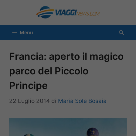
Vai
al
contenuto
Menu
Francia: aperto il magico
parco del Piccolo
Principe
22 Luglio 2014
di
Maria Sole Bosaia