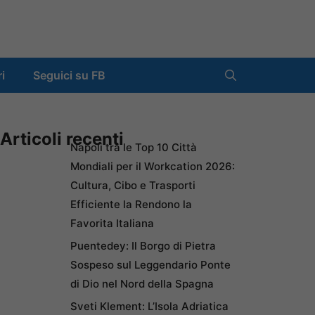
ri
Seguici su FB
Articoli recenti
Napoli tra le Top 10 Città
Mondiali per il Workcation 2026:
Cultura, Cibo e Trasporti
Efficiente la Rendono la
Favorita Italiana
Puentedey: Il Borgo di Pietra
Sospeso sul Leggendario Ponte
di Dio nel Nord della Spagna
Sveti Klement: L’Isola Adriatica