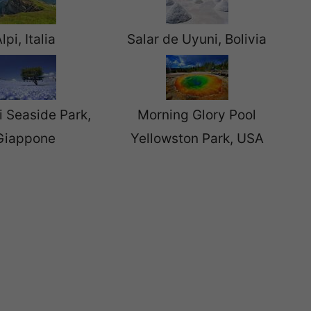
lpi, Italia
Salar de Uyuni, Bolivia
i Seaside Park,
Morning Glory Pool
Giappone
Yellowston Park, USA