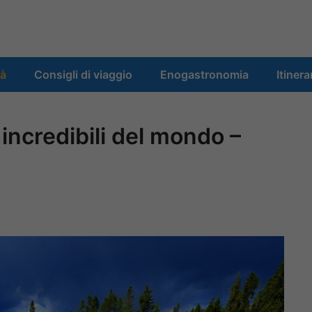
tà
Consigli di viaggio
Enogastronomia
Itinera
 incredibili del mondo –