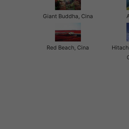
Giant Buddha, Cina
A
Red Beach, Cina
Hitach