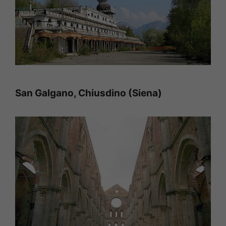
San Galgano, Chiusdino (Siena)