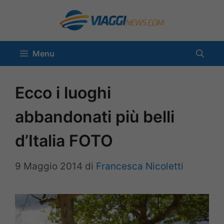
Vai
al
contenuto
Menu
Ecco i luoghi
abbandonati più belli
d’Italia FOTO
9 Maggio 2014
di
Francesca Nicoletti