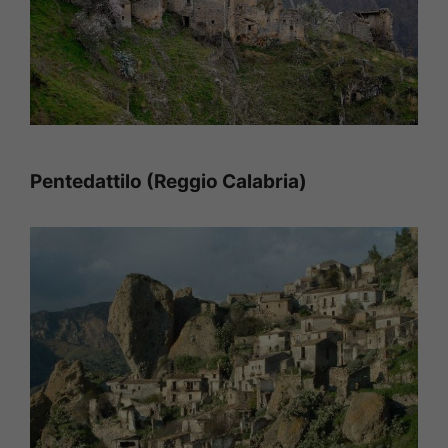
Pentedattilo (Reggio Calabria)