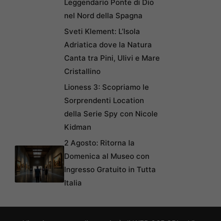
Leggendario Ponte di Dio
nel Nord della Spagna
Sveti Klement: L’Isola
Adriatica dove la Natura
Canta tra Pini, Ulivi e Mare
Cristallino
Lioness 3: Scopriamo le
Sorprendenti Location
della Serie Spy con Nicole
Kidman
2 Agosto: Ritorna la
Domenica al Museo con
Ingresso Gratuito in Tutta
Italia