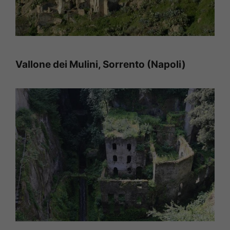
Vallone dei Mulini, Sorrento (Napoli)