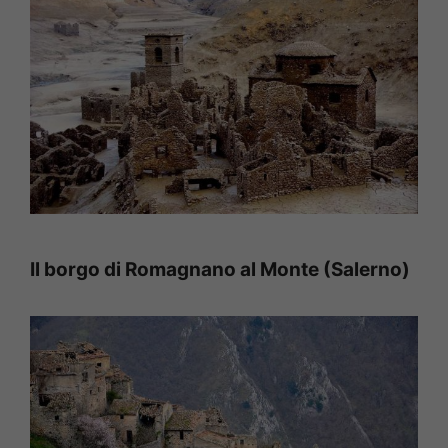
Il borgo di Romagnano al Monte (Salerno)