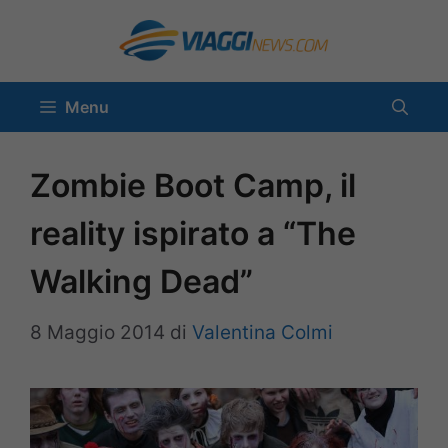
Vai
al
contenuto
Menu
Zombie Boot Camp, il
reality ispirato a “The
Walking Dead”
8 Maggio 2014
di
Valentina Colmi