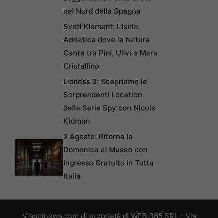
nel Nord della Spagna
Sveti Klement: L’Isola
Adriatica dove la Natura
Canta tra Pini, Ulivi e Mare
Cristallino
Lioness 3: Scopriamo le
Sorprendenti Location
della Serie Spy con Nicole
Kidman
2 Agosto: Ritorna la
Domenica al Museo con
Ingresso Gratuito in Tutta
Italia
Viagginews.com di proprietà di WEB 365 SRL - Via