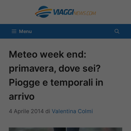
Vai
al
contenuto
Menu
Meteo week end:
primavera, dove sei?
Piogge e temporali in
arrivo
4 Aprile 2014
di
Valentina Colmi