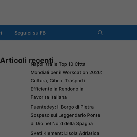
ri
Seguici su FB
Articoli recenti
Napoli tra le Top 10 Città
Mondiali per il Workcation 2026:
Cultura, Cibo e Trasporti
Efficiente la Rendono la
Favorita Italiana
Puentedey: Il Borgo di Pietra
Sospeso sul Leggendario Ponte
di Dio nel Nord della Spagna
Sveti Klement: L’Isola Adriatica