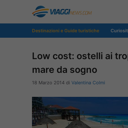
Vai
al
contenuto
Destinazioni e Guide turistiche
Curiosi
Low cost: ostelli ai t
mare da sogno
18 Marzo 2014
di
Valentina Colmi