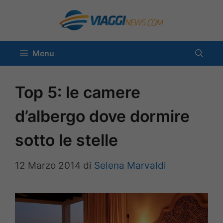
Vai
al
contenuto
Menu
Top 5: le camere
d’albergo dove dormire
sotto le stelle
12 Marzo 2014
di
Selena Marvaldi