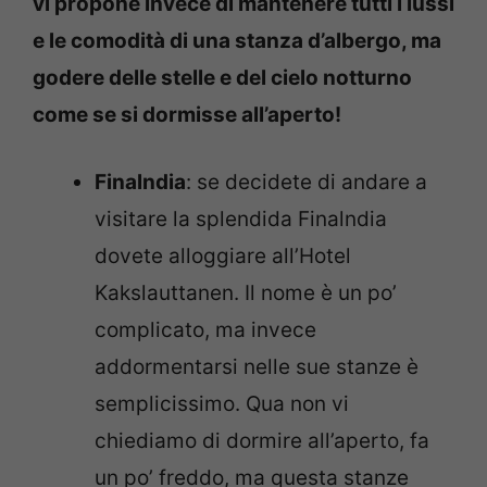
vi propone invece di mantenere tutti i lussi
e le comodità di una stanza d’albergo, ma
godere delle stelle e del cielo notturno
come se si dormisse all’aperto!
Finalndia
: se decidete di andare a
visitare la splendida Finalndia
dovete alloggiare all’Hotel
Kakslauttanen. Il nome è un po’
complicato, ma invece
addormentarsi nelle sue stanze è
semplicissimo. Qua non vi
chiediamo di dormire all’aperto, fa
un po’ freddo, ma questa stanze