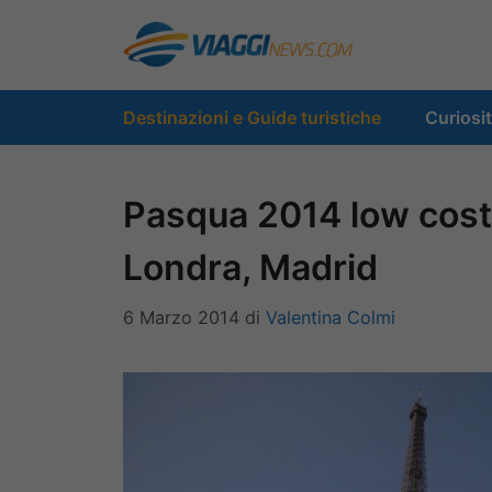
Vai
al
contenuto
Destinazioni e Guide turistiche
Curiosi
Pasqua 2014 low cost: 
Londra, Madrid
6 Marzo 2014
di
Valentina Colmi