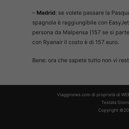
–
Madrid
: se volete passare la Pasqua
spagnola è raggiungibile con EasyJet 
persona da Malpensa (157 se si parte
con Ryanair il costo è di 157 euro.
Bene: ora che sapete tutto non vi rest
Viagginews.com di proprietà di WEB
Testata Giorn
Copyright ©2026