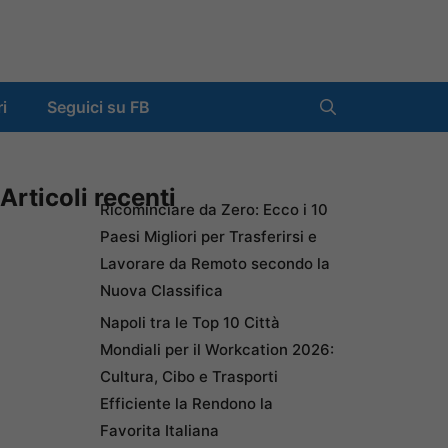
ri
Seguici su FB
Articoli recenti
Ricominciare da Zero: Ecco i 10
Paesi Migliori per Trasferirsi e
Lavorare da Remoto secondo la
Nuova Classifica
Napoli tra le Top 10 Città
Mondiali per il Workcation 2026:
Cultura, Cibo e Trasporti
Efficiente la Rendono la
Favorita Italiana