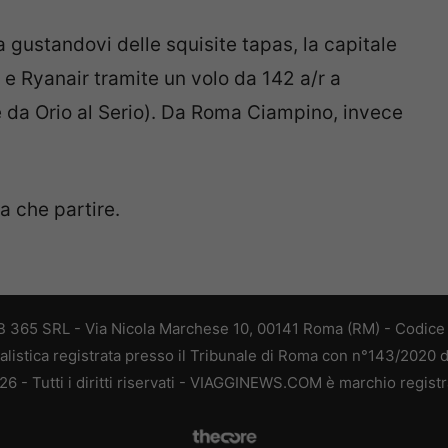
 gustandovi delle squisite tapas, la capitale
e Ryanair tramite un volo da 142 a/r a
 da Orio al Serio). Da Roma Ciampino, invece
a che partire.
 365 SRL - Via Nicola Marchese 10, 00141 Roma (RM) - Codice F
alistica registrata presso il Tribunale di Roma con n°143/2020 
 - Tutti i diritti riservati - VIAGGINEWS.COM è marchio registr