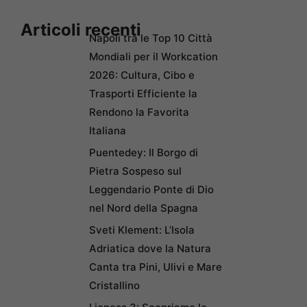
Articoli recenti
Napoli tra le Top 10 Città
Mondiali per il Workcation
2026: Cultura, Cibo e
Trasporti Efficiente la
Rendono la Favorita
Italiana
Puentedey: Il Borgo di
Pietra Sospeso sul
Leggendario Ponte di Dio
nel Nord della Spagna
Sveti Klement: L’Isola
Adriatica dove la Natura
Canta tra Pini, Ulivi e Mare
Cristallino