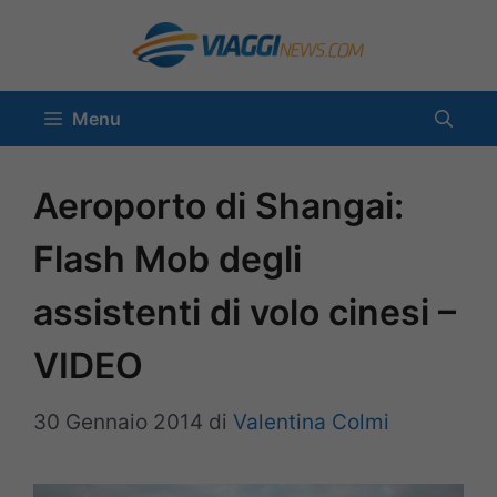
Vai
al
contenuto
Menu
Aeroporto di Shangai:
Flash Mob degli
assistenti di volo cinesi –
VIDEO
30 Gennaio 2014
di
Valentina Colmi