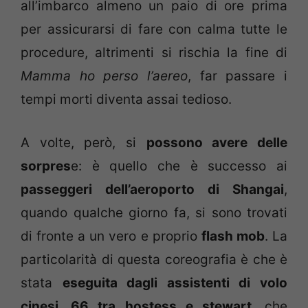
all’imbarco almeno un paio di ore prima
per assicurarsi di fare con calma tutte le
procedure, altrimenti si rischia la fine di
Mamma ho perso l’aereo
, far passare i
tempi morti diventa assai tedioso.
A volte, però, si
possono avere delle
sorpres
e: è quello che è successo ai
passeggeri dell’aeroporto di Shangai
,
quando qualche giorno fa, si sono trovati
di fronte a un vero e proprio
flash mob
. La
particolarità di questa coreografia è che è
stata
eseguita dagli assistenti di volo
cinesi, 66 tra hostess e stewart
, che