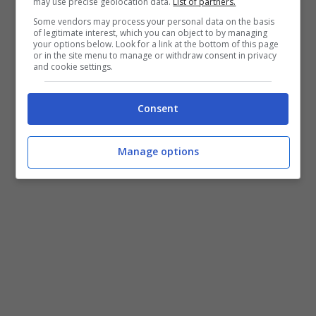
may use precise geolocation data.
List of partners.
Some vendors may process your personal data on the basis
of legitimate interest, which you can object to by managing
your options below. Look for a link at the bottom of this page
or in the site menu to manage or withdraw consent in privacy
and cookie settings.
Consent
Manage options