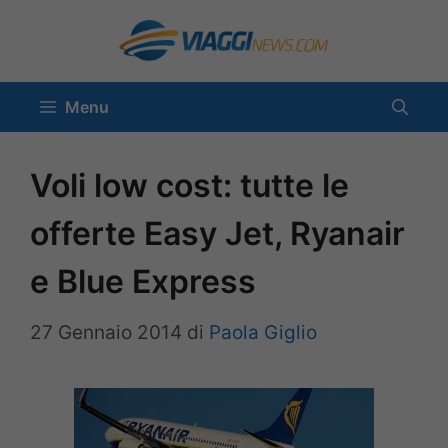
Vai
al
contenuto
Menu
Voli low cost: tutte le
offerte Easy Jet, Ryanair
e Blue Express
27 Gennaio 2014
di
Paola Giglio