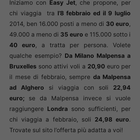
Iniziamo con
Easy Jet
, che propone, per
chi viaggia tra
l’8 febbraio ed il 9 luglio
2014, ben 16.000 posti a meno di
30 euro
,
49.000 a meno di
35 euro
e 115.000 sotto i
40 euro
, a tratta per persona. Volete
qualche esempio?
Da Milano Malpensa a
Bruxelles
sono attivi voli a
20,90
euro per
il mese di febbraio, sempre
da Malpensa
ad Alghero
si viaggia con soli
22,94
euro;
se da Malpensa invece si vuole
raggiungere
Londra
sono sufficienti, per
chi viaggia a febbraio, soli
24,98 euro
.
Trovate sul sito l’offerta più adatta a voi!