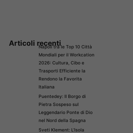
Articoli recenti
Napoli tra le Top 10 Città
Mondiali per il Workcation
2026: Cultura, Cibo e
Trasporti Efficiente la
Rendono la Favorita
Italiana
Puentedey: Il Borgo di
Pietra Sospeso sul
Leggendario Ponte di Dio
nel Nord della Spagna
Sveti Klement: L’Isola